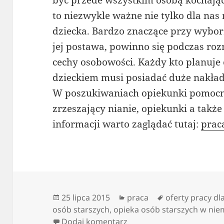
być przede wszystkim osobą kochającą
to niezwykle ważne nie tylko dla nas
dziecka. Bardzo znaczące przy wyborze
jej postawa, powinno się podczas ro
cechy osobowości. Każdy kto planuje
dzieckiem musi posiadać duże nakłady 
W poszukiwaniach opiekunki pomocny
zrzeszający nianie, opiekunki a także
informacji warto zaglądać tutaj:
prac
Data
Kategorie
Tagi
25 lipca 2015
praca
oferty pracy d
publikacji
osób starszych
,
opieka osób starszych w ni
do Portal dla opiekunek –
Dodaj komentarz