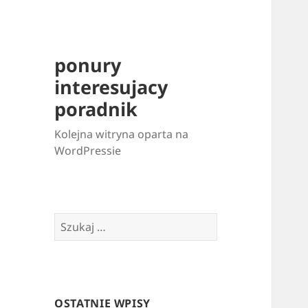
ponury
interesujacy
poradnik
Kolejna witryna oparta na
WordPressie
Szukaj:
OSTATNIE WPISY