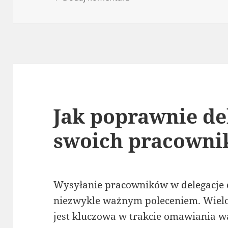
Jak poprawnie d
swoich pracown
Wysyłanie pracowników w delegacje dl
niezwykle ważnym poleceniem. Wielo
jest kluczowa w trakcie omawiania 