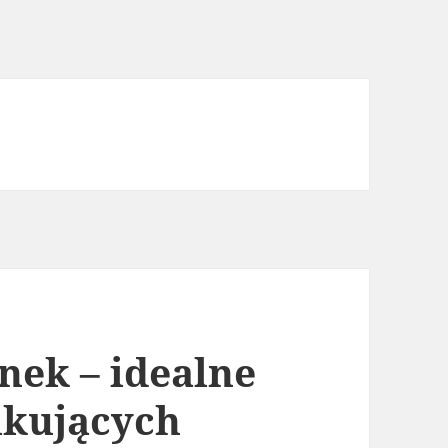
nek – idealne
ukujących