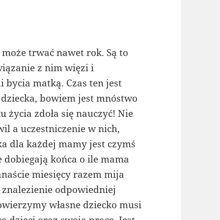
może trwać nawet rok. Są to
ązanie z nim więzi i
 bycia matką. Czas ten jest
 dziecka, bowiem jest mnóstwo
 życia zdoła się nauczyć! Nie
il a uczestniczenie w nich,
ka dla każdej mamy jest czymś
 dobiegają końca o ile mama
anaście miesięcy razem mija
t znalezienie odpowiedniej
powierzymy własne dziecko musi