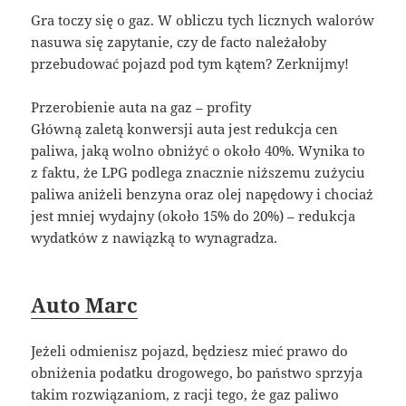
Gra toczy się o gaz. W obliczu tych licznych walorów
nasuwa się zapytanie, czy de facto należałoby
przebudować pojazd pod tym kątem? Zerknijmy!
Przerobienie auta na gaz – profity
Główną zaletą konwersji auta jest redukcja cen
paliwa, jaką wolno obniżyć o około 40%. Wynika to
z faktu, że LPG podlega znacznie niższemu zużyciu
paliwa aniżeli benzyna oraz olej napędowy i chociaż
jest mniej wydajny (około 15% do 20%) – redukcja
wydatków z nawiązką to wynagradza.
Auto Marc
Jeżeli odmienisz pojazd, będziesz mieć prawo do
obniżenia podatku drogowego, bo państwo sprzyja
takim rozwiązaniom, z racji tego, że gaz paliwo