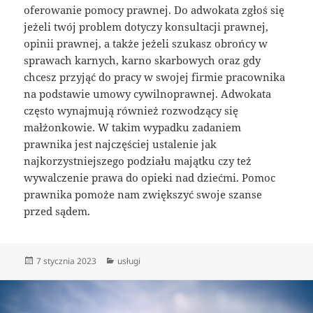
oferowanie pomocy prawnej. Do adwokata zgłoś się
jeżeli twój problem dotyczy konsultacji prawnej,
opinii prawnej, a także jeżeli szukasz obrońcy w
sprawach karnych, karno skarbowych oraz gdy
chcesz przyjąć do pracy w swojej firmie pracownika
na podstawie umowy cywilnoprawnej. Adwokata
często wynajmują również rozwodzący się
małżonkowie. W takim wypadku zadaniem
prawnika jest najczęściej ustalenie jak
najkorzystniejszego podziału majątku czy też
wywalczenie prawa do opieki nad dziećmi. Pomoc
prawnika pomoże nam zwiększyć swoje szanse
przed sądem.
Data
Kategorie
7 stycznia 2023
usługi
publikacji