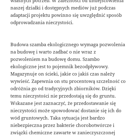
własnych potrzeb. W zależności od umiejscowienia
naszej działki i dostępnych mediów już podczas
adaptacji projektu powinno się uwzględnić sposób
odprowadzania nieczystości.
Budowa szamba ekologicznego wymaga pozwolenia
na budowę i warto zadbać o nie wraz z
pozwoleniem na budowę domu. Szambo
ekologiczne jest to pojemnik bezodpływowy.
Magazynuje on ścieki, jakie co jakiś czas należy
wywieść. Zapewnia on stu procentową szczelność co
odróżnia go od tradycyjnych zbiorników. Dzięki
temu nieczystości nie przedostają się do gruntu.
Wskazane jest zaznaczyć, że przedostawanie się
nieczystości może spowodować dostanie się ich do
wód gruntowych. Taka sytuacja jest bardzo
niebezpieczna przez bakterie chorobotwórcze i
związki chemiczne zawarte w zanieczyszczonej