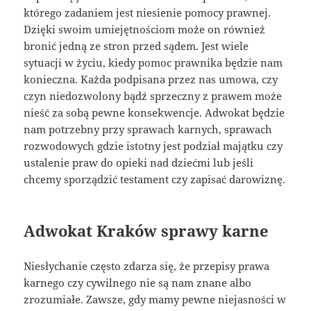
którego zadaniem jest niesienie pomocy prawnej.
Dzięki swoim umiejętnościom może on również
bronić jedną ze stron przed sądem. Jest wiele
sytuacji w życiu, kiedy pomoc prawnika będzie nam
konieczna. Każda podpisana przez nas umowa, czy
czyn niedozwolony bądź sprzeczny z prawem może
nieść za sobą pewne konsekwencje. Adwokat będzie
nam potrzebny przy sprawach karnych, sprawach
rozwodowych gdzie istotny jest podział majątku czy
ustalenie praw do opieki nad dziećmi lub jeśli
chcemy sporządzić testament czy zapisać darowiznę.
Adwokat Kraków sprawy karne
Niesłychanie często zdarza się, że przepisy prawa
karnego czy cywilnego nie są nam znane albo
zrozumiałe. Zawsze, gdy mamy pewne niejasności w