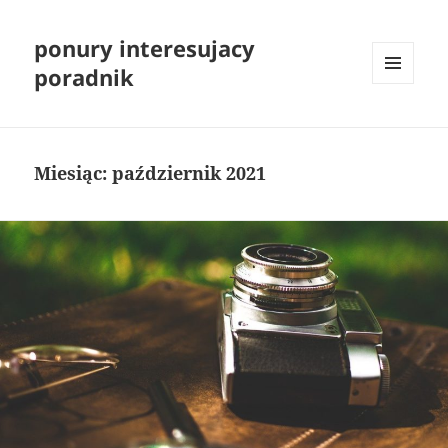
ponury interesujacy
poradnik
MENU
I
WIDGETY
Miesiąc:
październik 2021