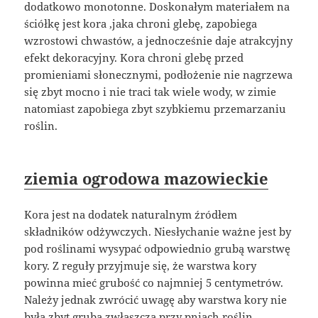
dodatkowo monotonne. Doskonałym materiałem na
ściółkę jest kora ,jaka chroni glebę, zapobiega
wzrostowi chwastów, a jednocześnie daje atrakcyjny
efekt dekoracyjny. Kora chroni glebę przed
promieniami słonecznymi, podłożenie nie nagrzewa
się zbyt mocno i nie traci tak wiele wody, w zimie
natomiast zapobiega zbyt szybkiemu przemarzaniu
roślin.
ziemia ogrodowa mazowieckie
Kora jest na dodatek naturalnym źródłem
składników odżywczych. Niesłychanie ważne jest by
pod roślinami wysypać odpowiednio grubą warstwę
kory. Z reguły przyjmuje się, że warstwa kory
powinna mieć grubość co najmniej 5 centymetrów.
Należy jednak zwrócić uwagę aby warstwa kory nie
była zbyt gruba zwłaszcza przy pniach roślin,