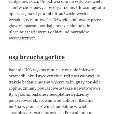
rentgenowskich. Umożliwia ono na wykrycie wielu
stanów chorobowych w organizmie. Ultrasonografia
opiera się na użyciu fal ultradźwiękowych o
wysokiej częstotliwości. Dźwięki emitowane przez
głowicę aparatu, wnikają przez ciało ludzkie
ulegając częściowemu odbiciu od narządów
wewnętrznych.
usg brzucha gorlice
Badanie USG wykorzystuje się w: położnictwie,
ortopedii, okulistyce,czy chirurgii naczyniowej. W
trakcie badania można wykryć m.in. guzy, torbiele,
ropnie, zmiany pourazowe ,a także nowotworowe.
By wykonać badanie nieodpłatnie będziemy
potrzebować skierowania od doktora. Badanie
można wykonać również odpłatnie w wielu
specjalistycznych placówkach. Pozwoli ono na