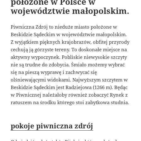
położone w Polsce w
województwie małopolskim.
Piwniczna Zdrój to nieduże miasto położone w
Beskidzie Sądeckim w województwie małopolskim.
Z wyjątkiem pięknych krajobrazów, obfitej przyrody
cechują ją górzyste tereny. To doskonałe miejsce na
aktywny wypoczynek. Pobliskie niewysokie szczyty
nie są trudne do zdobycia. Śmiało możemy wybrać
się na pieszą wyprawę i zachwycać się
olśniewającymi widokami. Najwyższym szczytem w
Beskidzie Sądeckim jest Radziejowa (1266 m). Będąc
w Piwnicznej należałoby również zobaczyć Rynek z
ratuszem na środku którego stoi zabytkowa studnia.
pokoje piwniczna zdrój