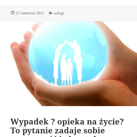
Data
Kategorie
21 kwietnia 2021
usługi
publikacji
Wypadek ? opieka na życie?
To pytanie zadaje sobie