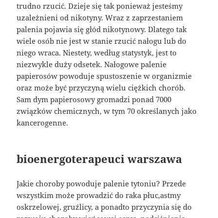
trudno rzucić. Dzieje się tak ponieważ jesteśmy
uzależnieni od nikotyny. Wraz z zaprzestaniem
palenia pojawia się głód nikotynowy. Dlatego tak
wiele osób nie jest w stanie rzucić nałogu lub do
niego wraca. Niestety, według statystyk, jest to
niezwykle duży odsetek. Nałogowe palenie
papierosów powoduje spustoszenie w organizmie
oraz może być przyczyną wielu ciężkich chorób.
Sam dym papierosowy gromadzi ponad 7000
związków chemicznych, w tym 70 określanych jako
kancerogenne.
bioenergoterapeuci warszawa
Jakie choroby powoduje palenie tytoniu? Przede
wszystkim może prowadzić do raka płuc,astmy
oskrzelowej, gruźlicy, a ponadto przyczynia się do