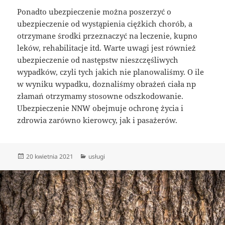
Ponadto ubezpieczenie można poszerzyć o
ubezpieczenie od wystąpienia ciężkich chorób, a
otrzymane środki przeznaczyć na leczenie, kupno
leków, rehabilitacje itd. Warte uwagi jest również
ubezpieczenie od następstw nieszczęśliwych
wypadków, czyli tych jakich nie planowaliśmy. O ile
w wyniku wypadku, doznaliśmy obrażeń ciała np
złamań otrzymamy stosowne odszkodowanie.
Ubezpieczenie NNW obejmuje ochronę życia i
zdrowia zarówno kierowcy, jak i pasażerów.
Data
Kategorie
20 kwietnia 2021
usługi
publikacji