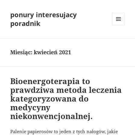
ponury interesujacy
poradnik
MENU
I
WIDGETY
Miesiąc:
kwiecień 2021
Bioenergoterapia to
prawdziwa metoda leczenia
kategoryzowana do
medycyny
niekonwencjonalnej.
Palenie papierosów to jeden z tych nałogów, jakie