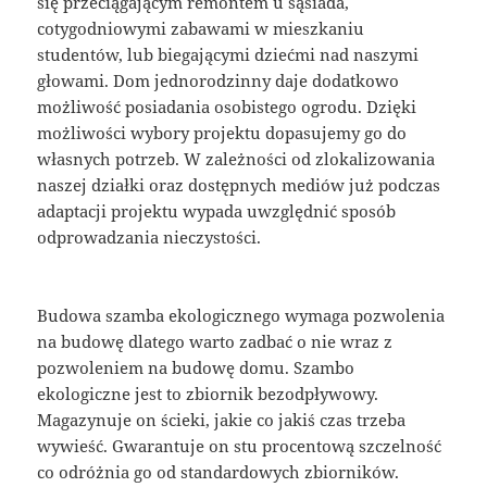
się przeciągającym remontem u sąsiada,
cotygodniowymi zabawami w mieszkaniu
studentów, lub biegającymi dziećmi nad naszymi
głowami. Dom jednorodzinny daje dodatkowo
możliwość posiadania osobistego ogrodu. Dzięki
możliwości wybory projektu dopasujemy go do
własnych potrzeb. W zależności od zlokalizowania
naszej działki oraz dostępnych mediów już podczas
adaptacji projektu wypada uwzględnić sposób
odprowadzania nieczystości.
Budowa szamba ekologicznego wymaga pozwolenia
na budowę dlatego warto zadbać o nie wraz z
pozwoleniem na budowę domu. Szambo
ekologiczne jest to zbiornik bezodpływowy.
Magazynuje on ścieki, jakie co jakiś czas trzeba
wywieść. Gwarantuje on stu procentową szczelność
co odróżnia go od standardowych zbiorników.