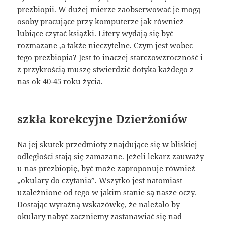
prezbiopii. W dużej mierze zaobserwować je mogą
osoby pracujące przy komputerze jak również
lubiące czytać książki. Litery wydają się być
rozmazane ,a także nieczytelne. Czym jest wobec
tego prezbiopia? Jest to inaczej starczowzroczność i
z przykrością muszę stwierdzić dotyka każdego z
nas ok 40-45 roku życia.
szkła korekcyjne Dzierżoniów
Na jej skutek przedmioty znajdujące się w bliskiej
odległości stają się zamazane. Jeżeli lekarz zauważy
u nas prezbiopię, być może zaproponuje również
„okulary do czytania”. Wszytko jest natomiast
uzależnione od tego w jakim stanie są nasze oczy.
Dostając wyraźną wskazówkę, że należało by
okulary nabyć zaczniemy zastanawiać się nad