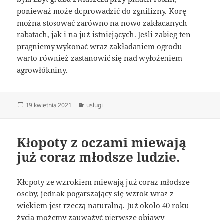
ponieważ może doprowadzić do zgnilizny. Korę
można stosować zarówno na nowo zakładanych
rabatach, jak i na już istniejących. Jeśli zabieg ten
pragniemy wykonać wraz zakładaniem ogrodu
warto również zastanowić się nad wyłożeniem
agrowłókniny.
Data
Kategorie
19 kwietnia 2021
usługi
publikacji
Kłopoty z oczami miewają
już coraz młodsze ludzie.
Kłopoty ze wzrokiem miewają już coraz młodsze
osoby, jednak pogarszający się wzrok wraz z
wiekiem jest rzeczą naturalną. Już około 40 roku
życia możemy zauważyć pierwsze objawy