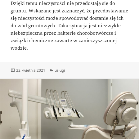
Dzięki temu nieczystości nie przedostają się do
gruntu. Wskazane jest zaznaczyć, że przedostawanie
się nieczystości może spowodować dostanie się ich
do wód gruntowych. Taka sytuacja jest niezwykle
niebezpieczna przez bakterie chorobotwórcze i
związki chemiczne zawarte w zanieczyszczonej
wodzie.
Data
Kategorie
22 kwietnia 2021
usługi
publikacji