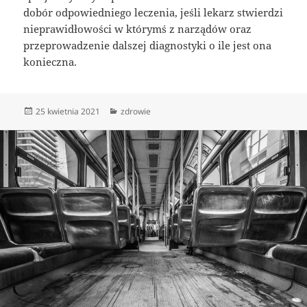
dobór odpowiedniego leczenia, jeśli lekarz stwierdzi
nieprawidłowości w którymś z narządów oraz
przeprowadzenie dalszej diagnostyki o ile jest ona
konieczna.
Data
Kategorie
25 kwietnia 2021
zdrowie
publikacji