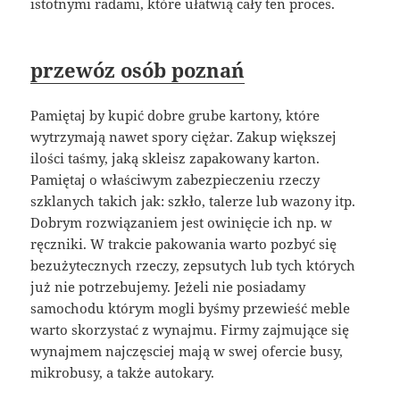
istotnymi radami, które ułatwią cały ten proces.
przewóz osób poznań
Pamiętaj by kupić dobre grube kartony, które
wytrzymają nawet spory ciężar. Zakup większej
ilości taśmy, jaką skleisz zapakowany karton.
Pamiętaj o właściwym zabezpieczeniu rzeczy
szklanych takich jak: szkło, talerze lub wazony itp.
Dobrym rozwiązaniem jest owinięcie ich np. w
ręczniki. W trakcie pakowania warto pozbyć się
bezużytecznych rzeczy, zepsutych lub tych których
już nie potrzebujemy. Jeżeli nie posiadamy
samochodu którym mogli byśmy przewieść meble
warto skorzystać z wynajmu. Firmy zajmujące się
wynajmem najczęsciej mają w swej ofercie busy,
mikrobusy, a także autokary.