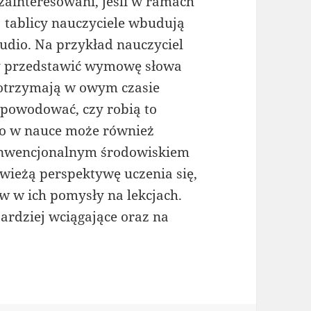
 zainteresowani, jeśli w ramach
ej tablicy nauczyciele wbudują
 audio. Na przykład nauczyciel
by przedstawić wymowę słowa
 otrzymają w owym czasie
spowodować, czy robią to
eo w nauce może również
konwencjonalnym środowiskiem
wieżą perspektywę uczenia się,
 w ich pomysły na lekcjach.
bardziej wciągające oraz na
.