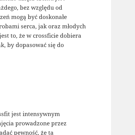
żdego, bez względu od
czeń mogą być doskonałe
robami serca, jak oraz młodych
st to, że w crossficie dobiera
ak, by dopasować się do
ssfit jest intensywnym
zajęcia prowadzone przez
dać pewność, że ta