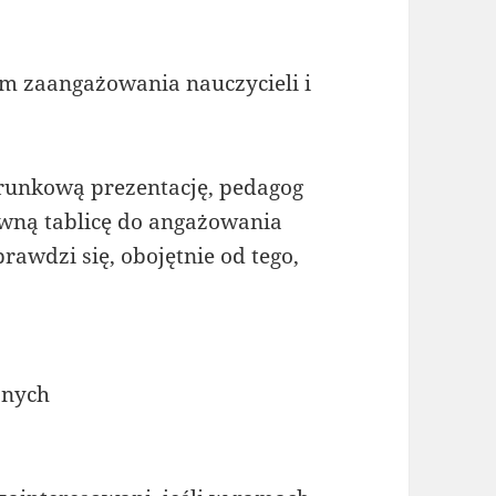
om zaangażowania nauczycieli i
erunkową prezentację, pedagog
wną tablicę do angażowania
rawdzi się, obojętnie od tego,
znych