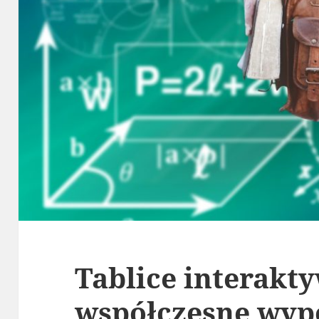
Tablice interakt
współczesne wypo