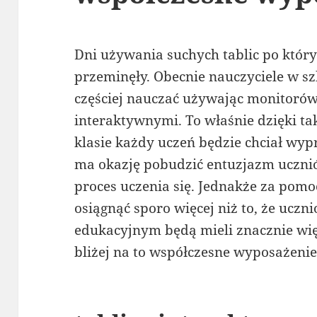
Dni używania suchych tablic po który
przeminęły. Obecnie nauczyciele w s
częściej nauczać używając monitorów
interaktywnymi. To właśnie dzięki ta
klasie każdy uczeń będzie chciał wypr
ma okazję pobudzić entuzjazm uczni
proces uczenia się. Jednakże za pomo
osiągnąć sporo więcej niż to, że ucz
edukacyjnym będą mieli znacznie wię
bliżej na to współczesne wyposażenie