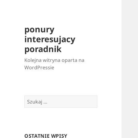
ponury
interesujacy
poradnik
Kolejna witryna oparta na
WordPressie
Szukaj:
OSTATNIE WPISY