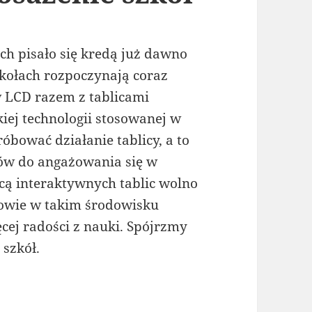
ch pisało się kredą już dawno
zkołach rozpoczynają coraz
 LCD razem z tablicami
kiej technologii stosowanej w
óbować działanie tablicy, a to
ów do angażowania się w
cą interaktywnych tablic wolno
niowie w takim środowisku
cej radości z nauki. Spójrzmy
 szkół.