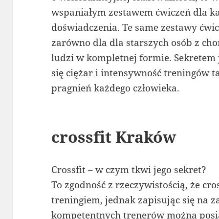
wspaniałym zestawem ćwiczeń dla ka
doświadczenia. Te same zestawy ćwi
zarówno dla dla starszych osób z cho
ludzi w kompletnej formie. Sekretem je
się ciężar i intensywność treningów t
pragnień każdego człowieka.
crossfit Kraków
Crossfit – w czym tkwi jego sekret?
To zgodność z rzeczywistością, że cro
treningiem, jednak zapisując się na 
kompetentnych trenerów można posia