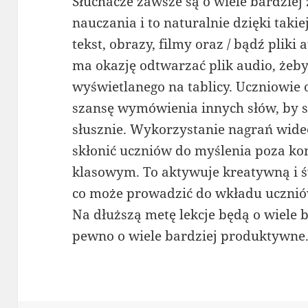
Słuchacze zawsze są o wiele bardziej
nauczania i to naturalnie dzięki taki
tekst, obrazy, filmy oraz / bądź pliki
ma okazję odtwarzać plik audio, że
wyświetlanego na tablicy. Uczniowie
szansę wymówienia innych słów, by 
słusznie. Wykorzystanie nagrań wid
skłonić uczniów do myślenia poza 
klasowym. To aktywuje kreatywną i ś
co może prowadzić do wkładu uczniów
Na dłuższą metę lekcje będą o wiele 
pewno o wiele bardziej produktywne