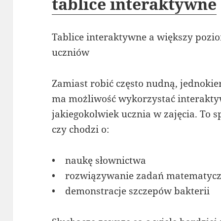
tablice interaktywne
Tablice interaktywne a większy pozi
uczniów
Zamiast robić często nudną, jednoki
ma możliwość wykorzystać interakty
jakiegokolwiek ucznia w zajęcia. To sp
czy chodzi o:
• naukę słownictwa
• rozwiązywanie zadań matematyc
• demonstracje szczepów bakterii