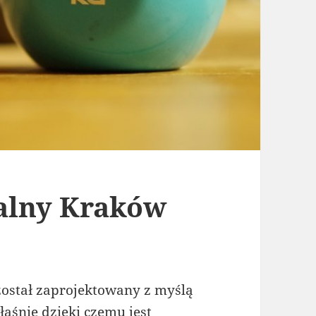
nalny Kraków
został zaprojektowany z myślą
łaśnie dzięki czemu jest