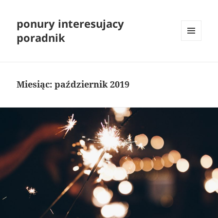
ponury interesujacy
poradnik
MENU
I
WIDGETY
Miesiąc:
październik 2019