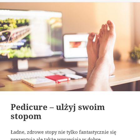
Pedicure – ulżyj swoim
stopom
Ładne, zdrowe stopy nie tylko fantastycznie się
prezentują ale także wprawiają w dobre