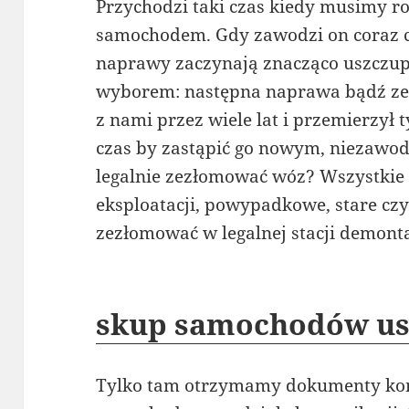
Przychodzi taki czas kiedy musimy ro
samochodem. Gdy zawodzi on coraz cz
naprawy zaczynają znacząco uszczup
wyborem: następna naprawa bądź ze
z nami przez wiele lat i przemierzył
czas by zastąpić go nowym, niezaw
legalnie zezłomować wóz? Wszystkie
eksploatacji, powypadkowe, stare czy
zezłomować w legalnej stacji demonta
skup samochodów us
Tylko tam otrzymamy dokumenty kon