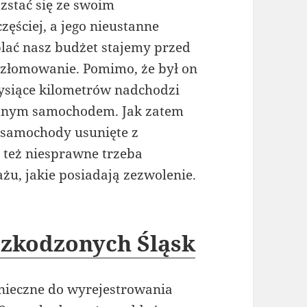
zstać się ze swoim
ęściej, a jego nieustanne
lać nasz budżet stajemy przed
złomowanie. Pomimo, że był on
 tysiące kilometrów nadchodzi
odnym samochodem. Jak zatem
 samochody usunięte z
 też niesprawne trzeba
żu, jakie posiadają zezwolenie.
zkodzonych Śląsk
ieczne do wyrejestrowania