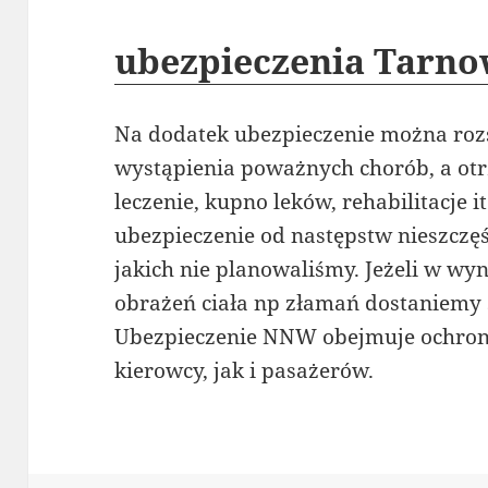
ubezpieczenia Tarno
Na dodatek ubezpieczenie można rozs
wystąpienia poważnych chorób, a ot
leczenie, kupno leków, rehabilitacje i
ubezpieczenie od następstw nieszczę
jakich nie planowaliśmy. Jeżeli w w
obrażeń ciała np złamań dostaniemy
Ubezpieczenie NNW obejmuje ochronę
kierowcy, jak i pasażerów.