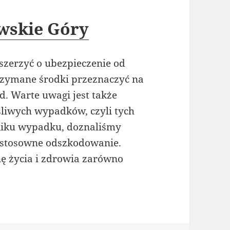
wskie Góry
zerzyć o ubezpieczenie od
rzymane środki przeznaczyć na
td. Warte uwagi jest także
śliwych wypadków, czyli tych
yniku wypadku, doznaliśmy
 stosowne odszkodowanie.
 życia i zdrowia zarówno