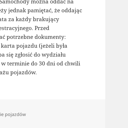
 Samochody można oddać na
eży jednak pamiętać, że oddając
ata za każdy brakujący
stracyjnego. Przed
ać potrzebne dokumenty:
karta pojazdu (jeżeli była
a się zgłosić do wydziału
w terminie do 30 dni od chwili
ażu pojazdów.
ie pojazdów