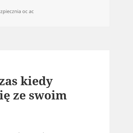
zpiecznia oc ac
zas kiedy
ię ze swoim