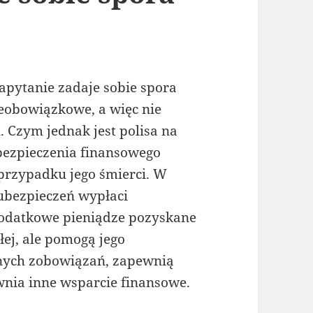
zapytanie zadaje sobie spora
nieobowiązkowe, a więc nie
 Czym jednak jest polisa na
abezpieczenia finansowego
przypadku jego śmierci. W
 ubezpieczeń wypłaci
odatkowe pieniądze pozyskane
łej, ale pomogą jego
nnych zobowiązań, zapewnią
wnia inne wsparcie finansowe.