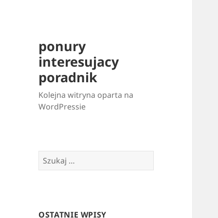
ponury
interesujacy
poradnik
Kolejna witryna oparta na
WordPressie
Szukaj:
OSTATNIE WPISY