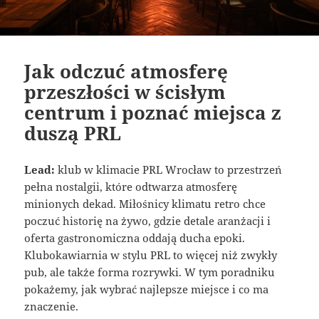
Jak odczuć atmosferę
przeszłości w ścisłym
centrum i poznać miejsca z
duszą PRL
Lead:
klub w klimacie PRL Wrocław to przestrzeń
pełna nostalgii, które odtwarza atmosferę
minionych dekad. Miłośnicy klimatu retro chce
poczuć historię na żywo, gdzie detale aranżacji i
oferta gastronomiczna oddają ducha epoki.
Klubokawiarnia w stylu PRL to więcej niż zwykły
pub, ale także forma rozrywki. W tym poradniku
pokażemy, jak wybrać najlepsze miejsce i co ma
znaczenie.