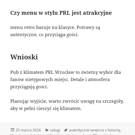
Czy menu w stylu PRL jest atrakcyjne
menu retro bazuje na klasyce. Potrawy są
autentyczne, co przyciąga gości.
Wnioski
Pub z klimatem PRL Wrocław to świetny wybór dla
fanów nietypowych miejsc. Detale i atmosfera
przyciągają gości.
Planując wyjście, warto zwrócić uwagę na szczegóły,
aby w pełni cieszyć się klimatem.
Data
Kategorie
Tagi
25 marca 2026
usługi
autentyczne wnętrza z historią
,