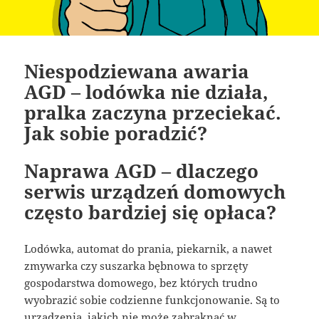
Niespodziewana awaria
AGD – lodówka nie działa,
pralka zaczyna przeciekać.
Jak sobie poradzić?
Naprawa AGD – dlaczego
serwis urządzeń domowych
często bardziej się opłaca?
Lodówka, automat do prania, piekarnik, a nawet
zmywarka czy suszarka bębnowa to sprzęty
gospodarstwa domowego, bez których trudno
wyobrazić sobie codzienne funkcjonowanie. Są to
urządzenia, jakich nie może zabraknąć w