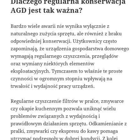
Dlaczego regularna konserwacja
AGD jest tak ważna?
Bardzo wiele awarii nie wynika wyłącznie z
naturalnego zużycia sprzętu, ale również z braku
odpowiedniej konserwacji. Użytkownicy często
zapominają, że urządzenia gospodarstwa domowego
wymagają regularnego czyszczenia, przeglądów
oraz wymiany niektórych elementów
eksploatacyjnych. Tymczasem to właśnie te proste
czynności w ogromnym stopniu wpływają na
trwałość i wydajność pracy urządzeń.
Regularne czyszczenie filtrów w pralce, zmywarce
czy okapie kuchennym pozwala uniknąć wielu
problemów związanych z wydajnością i
prawidłowym działaniem sprzętu. Odkamienianie z
pralki, zmywarki czy ekspresu do kawy pomaga
utrzymać podzespoły w dobrej kondycji. Z kolei