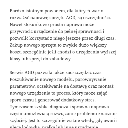
Bardzo istotnym powodem, dla których warto
rozważyć naprawę sprzętu AGD, są oszczędności.
Nawet stosunkowo prosta naprawa może
przywrócić urządzenie do pełnej sprawności i
pozwolić korzystać z niego jeszcze przez długi czas.
Zakup nowego sprzętu to zwykle dużo większy
koszt, szczególnie jeśli chodzi o urządzenia wyższej
klasy lub sprzęt do zabudowy.
Serwis AGD pozwala także zaoszczędzić czas.
Poszukiwanie nowego modelu, porównywanie
parametrów, oczekiwanie na dostawę oraz montaż
nowego urządzenia to proces, który może zająć
sporo czasu i generować dodatkowy stres.
Tymczasem szybka diagnoza i sprawna naprawa
często umożliwiają rozwiązanie problemu znacznie
szybciej. Jest to szczególnie ważne wtedy, gdy awarii
ulega lodówka, pralka lub inne urządzenie