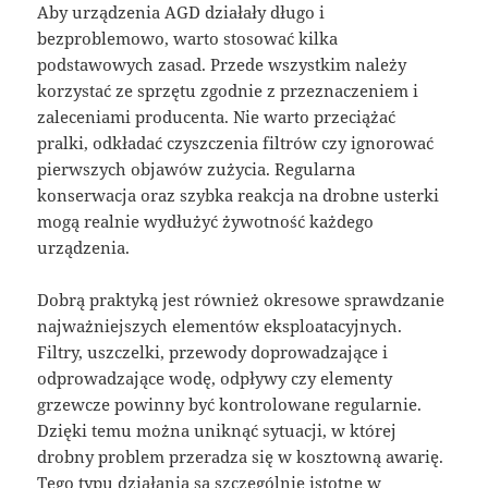
Aby urządzenia AGD działały długo i
bezproblemowo, warto stosować kilka
podstawowych zasad. Przede wszystkim należy
korzystać ze sprzętu zgodnie z przeznaczeniem i
zaleceniami producenta. Nie warto przeciążać
pralki, odkładać czyszczenia filtrów czy ignorować
pierwszych objawów zużycia. Regularna
konserwacja oraz szybka reakcja na drobne usterki
mogą realnie wydłużyć żywotność każdego
urządzenia.
Dobrą praktyką jest również okresowe sprawdzanie
najważniejszych elementów eksploatacyjnych.
Filtry, uszczelki, przewody doprowadzające i
odprowadzające wodę, odpływy czy elementy
grzewcze powinny być kontrolowane regularnie.
Dzięki temu można uniknąć sytuacji, w której
drobny problem przeradza się w kosztowną awarię.
Tego typu działania są szczególnie istotne w