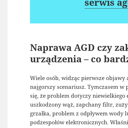
serwis ag
Naprawa AGD czy za
urządzenia – co bardz
Wiele osób, widząc pierwsze objawy 
najgorszy scenariusz. Tymczasem w p
się, że problem dotyczy niewielkiego
uszkodzony wąż, zapchany filtr, zuży
grzałka, problem z odpływem wody lu
podzespołów elektronicznych. Właśni