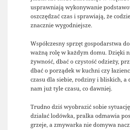
usprawniają wykonywanie podstawo
oszczędzać czas i sprawiają, że codzi
znacznie wygodniejsze.
Współczesny sprzęt gospodarstwa do
ważną rolę w każdym domu. Dzięki
żywność, dbać o czystość odzieży, pr
dbać o porządek w kuchni czy łazien
czasu dla siebie, rodziny i bliskich,
nam już tyle czasu, co dawniej.
Trudno dziś wyobrazić sobie sytuację,
działać lodówka, pralka odmawia pos
grzeje, a zmywarka nie domywa naczy