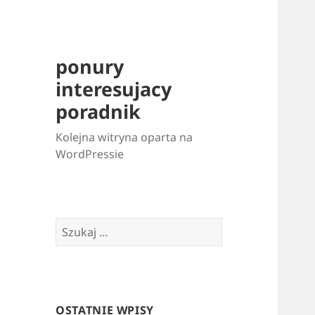
ponury
interesujacy
poradnik
Kolejna witryna oparta na
WordPressie
Szukaj:
OSTATNIE WPISY