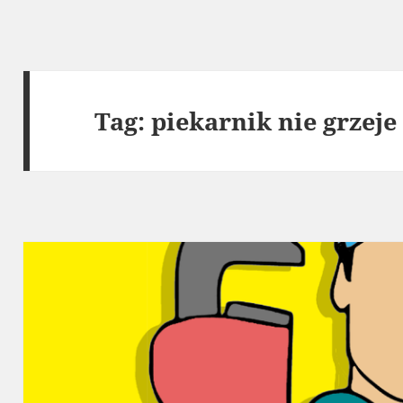
Tag:
piekarnik nie grzej