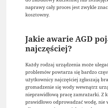
naprawy cały proces jest zwykle znacz
kosztowny.
Jakie awarie AGD poj
najczęściej?
Każdy rodzaj urządzenia może ulegać
problemów powtarza się bardzo czę
użytkownicy najczęściej zgłaszają br
gromadzenie się wody wewnątrz urzą
nieprawidłową pracę zamrażarki. Z ko
prawidłowo odprowadzać wodę, nie wi