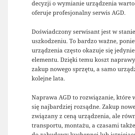
decyzji o wymianie urządzenia warto
oferuje profesjonalny serwis AGD.
Doświadczony serwisant jest w stanie 
uszkodzeniu. To bardzo ważne, poni
urządzenia często okazuje się jedyni
elementu. Dzięki temu koszt naprawy
zakup nowego sprzętu, a samo urządz
kolejne lata.
Naprawa AGD to rozwiązanie, które 
się najbardziej rozsądne. Zakup nowe
związany z ceną urządzenia, ale równ
transportu, montażu, a czasami tak
do zabudowy kuchennej lub istniejące