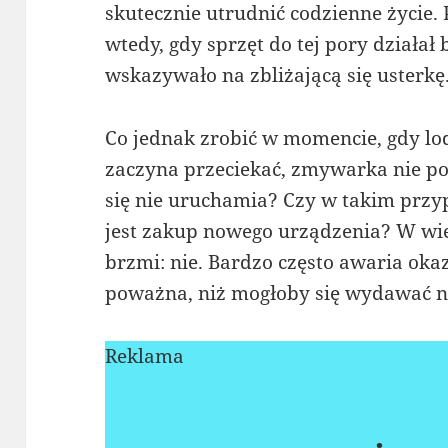
skutecznie utrudnić codzienne życie.
wtedy, gdy sprzęt do tej pory działał 
wskazywało na zbliżającą się usterkę
Co jednak zrobić w momencie, gdy lo
zaczyna przeciekać, zmywarka nie po
się nie uruchamia? Czy w takim pr
jest zakup nowego urządzenia? W w
brzmi: nie. Bardzo często awaria okaz
poważna, niż mogłoby się wydawać na
Reklama