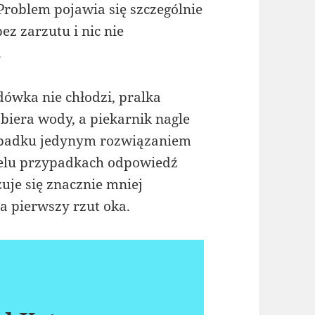
 Problem pojawia się szczególnie
bez zarzutu i nic nie
.
dówka nie chłodzi, pralka
biera wody, a piekarnik nagle
zypadku jedynym rozwiązaniem
ielu przypadkach odpowiedź
uje się znacznie mniej
 pierwszy rzut oka.