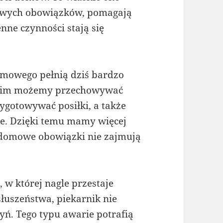
wych obowiązków, pomagają
enne czynności stają się
mowego pełnią dziś bardzo
 nim możemy przechowywać
zygotowywać posiłki, a także
ce. Dzięki temu mamy więcej
 a domowe obowiązki nie zajmują
 w której nagle przestaje
łuszeństwa, piekarnik nie
ń. Tego typu awarie potrafią