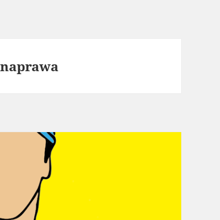
e naprawa