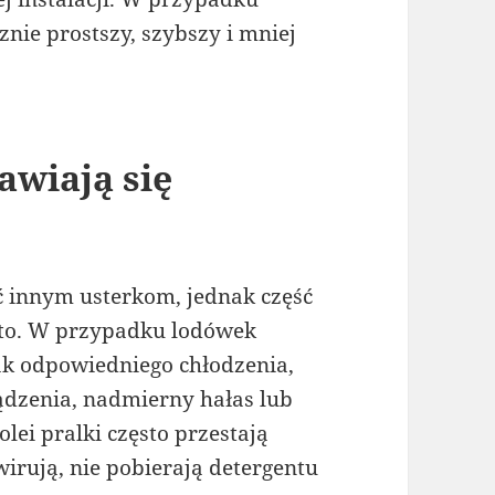
nie prostszy, szybszy i mniej
awiają się
 innym usterkom, jednak część
sto. W przypadku lodówek
ak odpowiedniego chłodzenia,
dzenia, nadmierny hałas lub
lei pralki często przestają
rują, nie pobierają detergentu