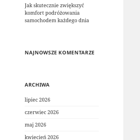
Jak skutecznie zwiększyć
komfort podróżowania
samochodem każdego dnia
NAJNOWSZE KOMENTARZE
ARCHIWA
lipiec 2026
czerwiec 2026
maj 2026
kwiecień 2026