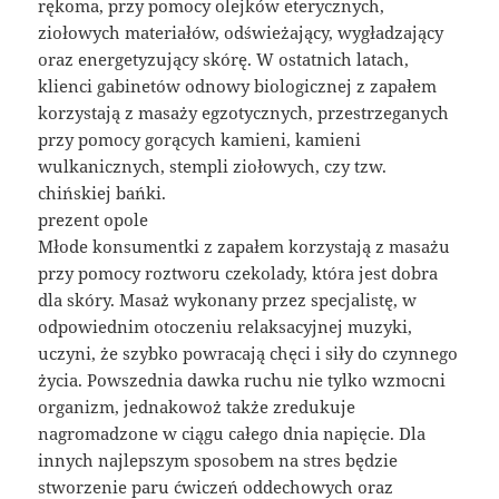
rękoma, przy pomocy olejków eterycznych,
ziołowych materiałów, odświeżający, wygładzający
oraz energetyzujący skórę. W ostatnich latach,
klienci gabinetów odnowy biologicznej z zapałem
korzystają z masaży egzotycznych, przestrzeganych
przy pomocy gorących kamieni, kamieni
wulkanicznych, stempli ziołowych, czy tzw.
chińskiej bańki.
prezent opole
Młode konsumentki z zapałem korzystają z masażu
przy pomocy roztworu czekolady, która jest dobra
dla skóry. Masaż wykonany przez specjalistę, w
odpowiednim otoczeniu relaksacyjnej muzyki,
uczyni, że szybko powracają chęci i siły do czynnego
życia. Powszednia dawka ruchu nie tylko wzmocni
organizm, jednakowoż także zredukuje
nagromadzone w ciągu całego dnia napięcie. Dla
innych najlepszym sposobem na stres będzie
stworzenie paru ćwiczeń oddechowych oraz