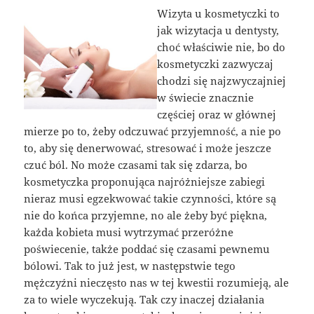
Wizyta u kosmetyczki to
jak wizytacja u dentysty,
choć właściwie nie, bo do
kosmetyczki zazwyczaj
chodzi się najzwyczajniej
w świecie znacznie
częściej oraz w głównej
mierze po to, żeby odczuwać przyjemność, a nie po
to, aby się denerwować, stresować i może jeszcze
czuć ból. No może czasami tak się zdarza, bo
kosmetyczka proponująca najróżniejsze zabiegi
nieraz musi egzekwować takie czynności, które są
nie do końca przyjemne, no ale żeby być piękna,
każda kobieta musi wytrzymać przeróżne
poświecenie, także poddać się czasami pewnemu
bólowi. Tak to już jest, w następstwie tego
mężczyźni nieczęsto nas w tej kwestii rozumieją, ale
za to wiele wyczekują. Tak czy inaczej działania