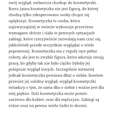
swój wygląd, zwłaszcza chodząc do kosmetyczki.
Rzecz jasna kosmetyczka nie jest figurą, do której
chodzą tylko zdesperowane osoby chcące się
upiększyć. Kosmetyczka to osoba, która
najzwyczajniej w świecie wykonuje przeróżne
wymagane skórze i ciału w pewnych sytuacjach
zabiegi, które rzeczywiście zezwalają nam czuć się,
jakkolwiek przede wszystkim wyglądać o wiele
poprawniej. Kosmetyczka ma z reguły ręce pełne
roboty, ale jest to zwykle figura, która adoruje swoją
pracę, bo gdyby tak nie było ciężko byłoby jej
polepszać wygląd innych. Szczególnie niemniej
jednak kosmetyczka powinna dbać o siebie, bowiem
przecież jej solidny wygląd, wygląd kosmetyczki
świadczy o tym, że sama dba o siebie i ważne jest dla
niej piękno. Dziś kosmetyczka może pomóc
zarówno dla kobiet, oraz dla mężczyzn. Zabiegi są
różne oraz na pewno wielu ludzi to doceni.