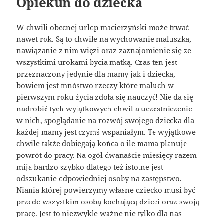
Opiekun do dziecka
W chwili obecnej urlop macierzyński może trwać
nawet rok. Są to chwile na wychowanie maluszka,
nawiązanie z nim więzi oraz zaznajomienie się ze
wszystkimi urokami bycia matką. Czas ten jest
przeznaczony jedynie dla mamy jak i dziecka,
bowiem jest mnóstwo rzeczy które maluch w
pierwszym roku życia zdoła się nauczyć! Nie da się
nadrobić tych wyjątkowych chwil a uczestniczenie
w nich, spoglądanie na rozwój swojego dziecka dla
każdej mamy jest czymś wspaniałym. Te wyjątkowe
chwile także dobiegają końca o ile mama planuje
powrót do pracy. Na ogół dwanaście miesięcy razem
mija bardzo szybko dlatego też istotne jest
odszukanie odpowiedniej osoby na zastępstwo.
Niania której powierzymy własne dziecko musi być
przede wszystkim osobą kochającą dzieci oraz swoją
pracę. Jest to niezwykle ważne nie tylko dla nas