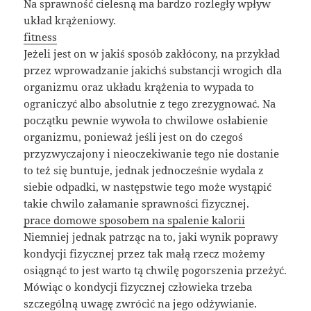
Na sprawność cielesną ma bardzo rozległy wpływ
układ krążeniowy.
fitness
Jeżeli jest on w jakiś sposób zakłócony, na przykład
przez wprowadzanie jakichś substancji wrogich dla
organizmu oraz układu krążenia to wypada to
ograniczyć albo absolutnie z tego zrezygnować. Na
początku pewnie wywoła to chwilowe osłabienie
organizmu, ponieważ jeśli jest on do czegoś
przyzwyczajony i nieoczekiwanie tego nie dostanie
to też się buntuje, jednak jednocześnie wydala z
siebie odpadki, w następstwie tego może wystąpić
takie chwilo załamanie sprawności fizycznej.
prace domowe sposobem na spalenie kalorii
Niemniej jednak patrząc na to, jaki wynik poprawy
kondycji fizycznej przez tak małą rzecz możemy
osiągnąć to jest warto tą chwilę pogorszenia przeżyć.
Mówiąc o kondycji fizycznej człowieka trzeba
szczególną uwagę zwrócić na jego odżywianie.