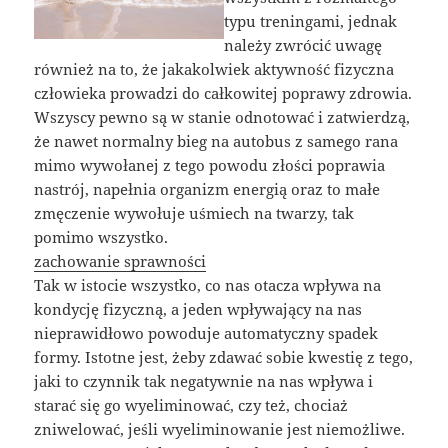
typu treningami, jednak
należy zwrócić uwagę
również na to, że jakakolwiek aktywność fizyczna
człowieka prowadzi do całkowitej poprawy zdrowia.
Wszyscy pewno są w stanie odnotować i zatwierdzą,
że nawet normalny bieg na autobus z samego rana
mimo wywołanej z tego powodu złości poprawia
nastrój, napełnia organizm energią oraz to małe
zmęczenie wywołuje uśmiech na twarzy, tak
pomimo wszystko.
zachowanie sprawności
Tak w istocie wszystko, co nas otacza wpływa na
kondycję fizyczną, a jeden wpływający na nas
nieprawidłowo powoduje automatyczny spadek
formy. Istotne jest, żeby zdawać sobie kwestię z tego,
jaki to czynnik tak negatywnie na nas wpływa i
starać się go wyeliminować, czy też, chociaż
zniwelować, jeśli wyeliminowanie jest niemożliwe.