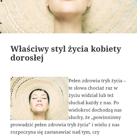
Właściwy styl życia kobiety
dorosłej
Pełen zdrowia tryb życia –
te słowa chociaż raz w
życiu widział lub też
słuchał każdy z nas. Po
wielokroć dochodzą nas
słuchy, że „powinniśmy
prowadzić pełen zdrowia tryb życia” i wielu z nas
rozpoczyna się zastanawiać nad tym, czy