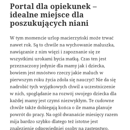
Portal dla opiekunek –
idealne miejsce dla
poszukujących niani
W tym momencie urlop macierzyński może trwać
nawet rok. Są to chwile na wychowanie maluszka,
nawiązanie z nim więzi i zapoznanie się ze
wszystkimi urokami bycia matką. Czas ten jest
przeznaczony jedynie dla mamy jak i dziecka,
bowiem jest mnóstwo rzeczy jakie maluch w
pierwszym roku życia zdoła się nauczyć! Nie da się
nadrobić tych wyjątkowych chwil a uczestniczenie
w nich, spoglądanie na rozwój swojego dziecka dla
każdej mamy jest czymś niezwykłym. Te cudowne
chwile także dobiegają końca o ile mama planuje
powrót do pracy. Na ogół dwanaście miesięcy razem
mija bardzo szybko dlatego też istotne jest
znalezienie odpowiedniej osoby na zastępstwo.