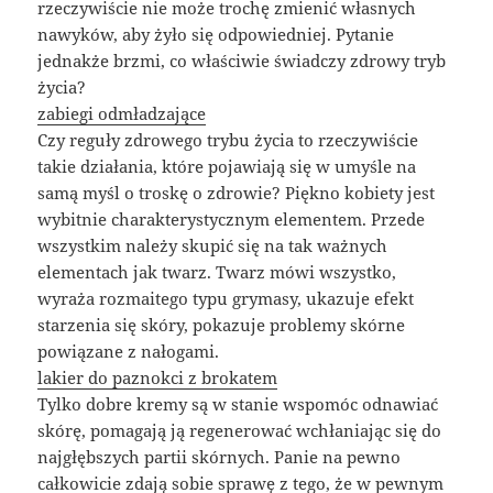
rzeczywiście nie może trochę zmienić własnych
nawyków, aby żyło się odpowiedniej. Pytanie
jednakże brzmi, co właściwie świadczy zdrowy tryb
życia?
zabiegi odmładzające
Czy reguły zdrowego trybu życia to rzeczywiście
takie działania, które pojawiają się w umyśle na
samą myśl o troskę o zdrowie? Piękno kobiety jest
wybitnie charakterystycznym elementem. Przede
wszystkim należy skupić się na tak ważnych
elementach jak twarz. Twarz mówi wszystko,
wyraża rozmaitego typu grymasy, ukazuje efekt
starzenia się skóry, pokazuje problemy skórne
powiązane z nałogami.
lakier do paznokci z brokatem
Tylko dobre kremy są w stanie wspomóc odnawiać
skórę, pomagają ją regenerować wchłaniając się do
najgłębszych partii skórnych. Panie na pewno
całkowicie zdają sobie sprawę z tego, że w pewnym