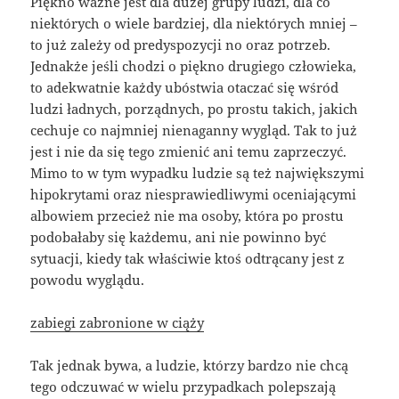
Piękno ważne jest dla dużej grupy ludzi, dla co
niektórych o wiele bardziej, dla niektórych mniej –
to już zależy od predyspozycji no oraz potrzeb.
Jednakże jeśli chodzi o piękno drugiego człowieka,
to adekwatnie każdy ubóstwia otaczać się wśród
ludzi ładnych, porządnych, po prostu takich, jakich
cechuje co najmniej nienaganny wygląd. Tak to już
jest i nie da się tego zmienić ani temu zaprzeczyć.
Mimo to w tym wypadku ludzie są też największymi
hipokrytami oraz niesprawiedliwymi oceniającymi
albowiem przecież nie ma osoby, która po prostu
podobałaby się każdemu, ani nie powinno być
sytuacji, kiedy tak właściwie ktoś odtrącany jest z
powodu wyglądu.
zabiegi zabronione w ciąży
Tak jednak bywa, a ludzie, którzy bardzo nie chcą
tego odczuwać w wielu przypadkach polepszają